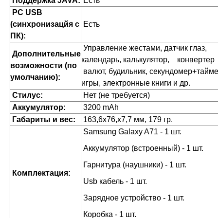
Поддержка JAVA:
Есть
PC USB
(синхронизацйя с
Есть
ПК):
Управление жестами, датчик глаз,
Дополнительные
календарь, калькулятор, конвертер
возможности (по
валют, будильник, секундомер+тайме
умолчанию):
игры, электронные книги и др.
Стилус:
Нет (не требуется)
Аккумулятор:
3200 mAh
Габариты и вес:
163,6х76,х7,7 мм, 179 гр.
Samsung Galaxy A71 - 1 шт.
Аккумулятор (встроенный) - 1 шт.
Гарнитура (наушники) - 1 шт.
Комплектация:
Usb кабель - 1 шт.
Зарядное устройство - 1 шт.
Коробка - 1 шт.