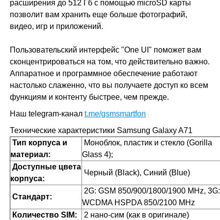
расширения до 512 Гб с помощью microSD карты
позволит вам хранить еще больше фотографий,
видео, игр и приложений.
Пользовательский интерфейс "One UI" поможет вам
сконцентрироваться на том, что действительно важно.
Аппаратное и программное обеспечение работают
настолько слаженно, что вы получаете доступ ко всем
функциям и контенту быстрее, чем прежде.
Наш telegram-канал
t.me/gsmsmartfon
Технические характеристики Samsung Galaxy A71
Тип корпуса и
Моноблок, пластик и стекло (Gorilla
материал:
Glass 4);
Доступные цвета
Черный (Black), Синий (Blue)
корпуса:
2G: GSM 850/900/1800/1900 MHz, 3G:
Стандарт:
WCDMA HSPDA 850/2100 MHz
Количество SIM:
2 нано-сим (как в оригинале)