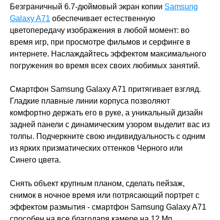
Безграничный 6.7-дюймовый экран копии
Samsung
Galaxy A71
обеспечивает естественную
цветопередачу изображения в любой момент: во
время игр, при просмотре фильмов и серфинге в
интернете. Наслаждайтесь эффектом максимального
погружения во время всех своих любимых занятий.
Смартфон Samsung Galaxy A71 притягивает взгляд.
Гладкие плавные линии корпуса позволяют
комфортно держать его в руке, а уникальный дизайн
задней панели с динамическим узором выделит вас из
толпы. Подчеркните свою индивидуальность с одним
из ярких призматических оттенков Черного или
Синего цвета.
Снять объект крупным планом, сделать пейзаж,
снимок в ночное время или потрясающий портрет с
эффектом размытия - смартфон Samsung Galaxy A71
способен на все благодаря камере на 12 Мп.