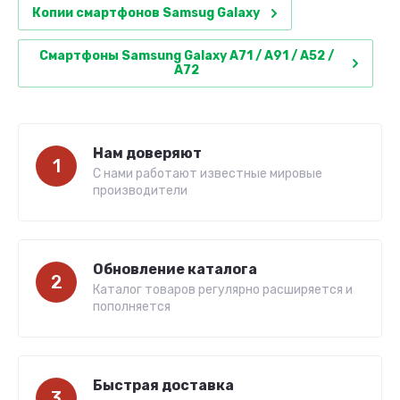
Копии смартфонов Samsug Galaxy
Смартфоны Samsung Galaxy A71 / A91 / A52 /
A72
Нам доверяют
1
С нами работают известные мировые
производители
Обновление каталога
2
Каталог товаров регулярно расширяется и
пополняется
Быстрая доставка
3