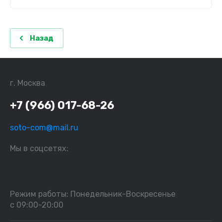
Назад
г. Москва
+7 (966) 017-68-26
soto-com@mail.ru
Мы в соцсетях:
Режим работы: Понедельник-Воскресенье
с 09:00-20:00