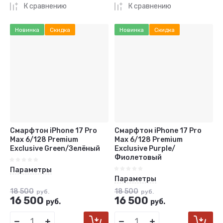
К сравнению
К сравнению
Новинка
Скидка
Новинка
Скидка
Смарфтон iPhone 17 Pro
Смарфтон iPhone 17 Pro
Max 6/128 Premium
Max 6/128 Premium
Exclusive Green/Зелёный
Exclusive Purple/
Фиолетовый
Параметры
Параметры
18 500
18 500
руб.
руб.
16 500
16 500
руб.
руб.