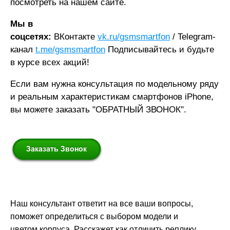
посмотреть на нашем сайте.
Мы в
соцсетях:
ВКонтакте
vk.ru/
gsmsmartfon
/ Telegram-
канал
t.me/gsmsmartfon
Подписывайтесь и будьте
в курсе всех акций!
Если вам нужна консультация по модельному ряду
и реальным характеристикам смартфонов iPhone,
вы можете заказать "ОБРАТНЫЙ ЗВОНОК".
Наш консультант ответит на все ваши вопросы,
поможет определиться с выбором модели и
цветом корпуса. Расскажет как отличить реплику