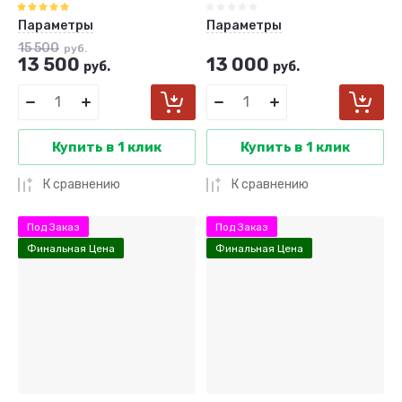
Параметры
Параметры
15 500
руб.
13 500
13 000
руб.
руб.
Купить в 1 клик
Купить в 1 клик
К сравнению
К сравнению
Под Заказ
Под Заказ
Финальная Цена
Финальная Цена