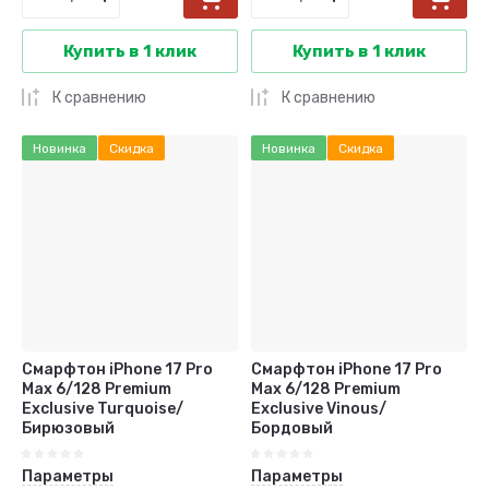
Купить в 1 клик
Купить в 1 клик
К сравнению
К сравнению
Новинка
Скидка
Новинка
Скидка
Смарфтон iPhone 17 Pro
Смарфтон iPhone 17 Pro
Max 6/128 Premium
Max 6/128 Premium
Exclusive Turquoise/
Exclusive Vinous/
Бирюзовый
Бордовый
Параметры
Параметры