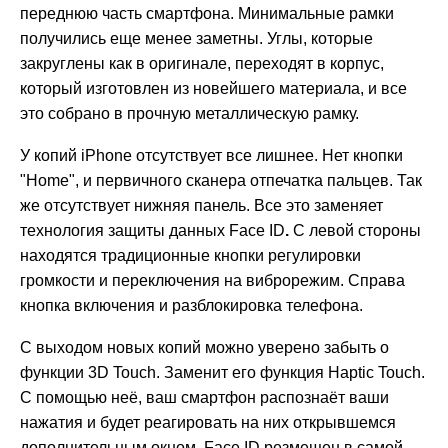
переднюю часть смартфона. Минимальные рамки
получились еще менее заметны. Углы, которые
закруглены как в оригинале, переходят в корпус,
который изготовлен из новейшего материала, и все
это собрано в прочную металлическую рамку.
У копий iPhone отсутствует все лишнее. Нет кнопки
"Home", и первичного сканера отпечатка пальцев. Так
же отсутствует нижняя панель. Все это заменяет
технология защиты данных Face ID
.
С левой стороны
находятся традиционные кнопки регулировки
громкости и переключения на виброрежим. Справа
кнопка включения и разблокировка телефона.
С выходом новых копий можно уверено забыть о
функции 3D Touch. Заменит его функция Haptic Touch.
С помощью неё, ваш смартфон распознаёт ваши
нажатия и будет реагировать на них открывшемся
дополнительным окном. Face ID резмещен в самой