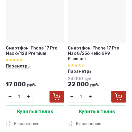
Название - Я-А
Название - А-Я
Смартфон iPhone 17 Pro
Смартфон iPhone 17 Pro
Max 6/128 Premium
Max 8/256 Helio G99
Premium
Параметры
Параметры
24 000
руб.
17 000
22 000
руб.
руб.
Купить в 1 клик
Купить в 1 клик
К сравнению
К сравнению