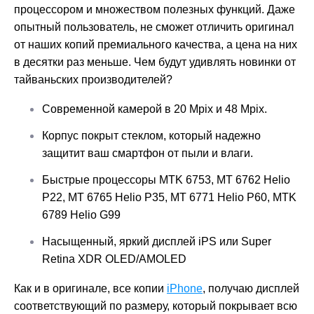
процессором и множеством полезных функций. Даже
опытный пользователь, не сможет отличить оригинал
от наших копий премиального качества, а цена на них
в десятки раз меньше. Чем будут удивлять новинки от
тайваньских производителей?
Современной камерой в 20 Mpix и 48 Mpix.
Корпус покрыт стеклом, который надежно
защитит ваш смартфон от пыли и влаги.
Быстрые процессоры МТK 6753, MT 6762 Helio
P22, MT 6765 Helio P35, MT 6771 Helio P60, MTK
6789 Helio G99
Насыщенный, яркий дисплей iPS или
Super
Retina XDR OLED/
AMOLED
Как и в оригинале, все копии
iPhone
, получаю дисплей
соответствующий по размеру, который покрывает всю