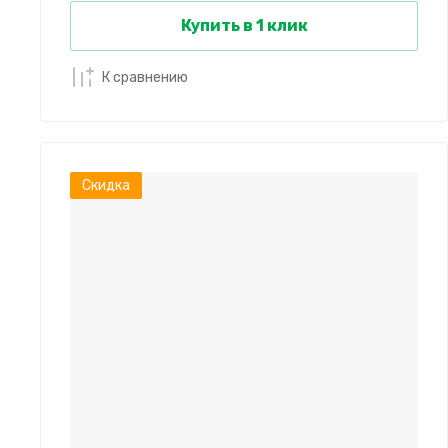
Купить в 1 клик
К сравнению
Скидка