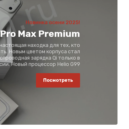
Новинка осени 2025!
 Pro Max Premium
настоящая находка для тех, кто
ть. Новым цветом корпуса стал
еспроводная зарядка Qi только в
сии. Новый процессор Helio G99
Посмотреть