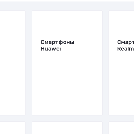
Смартфоны
Смар
Huawei
Real