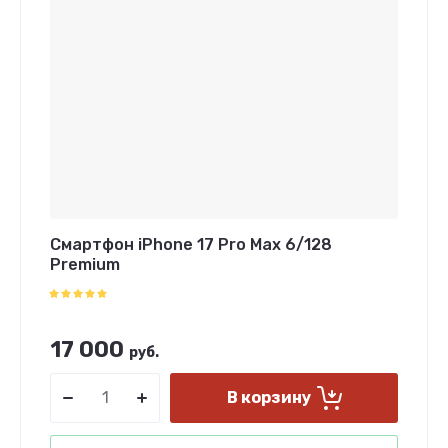
Смартфон iPhone 17 Pro Max 6/128
Premium
17 000
руб.
В корзину