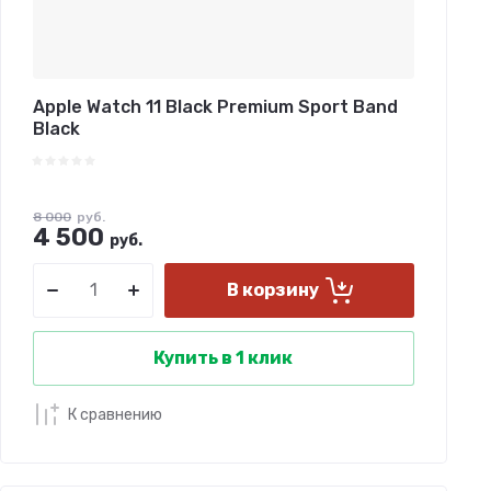
Apple Watch 11 Black Premium Sport Band
Black
8 000
руб.
4 500
руб.
В корзину
Купить в 1 клик
К сравнению