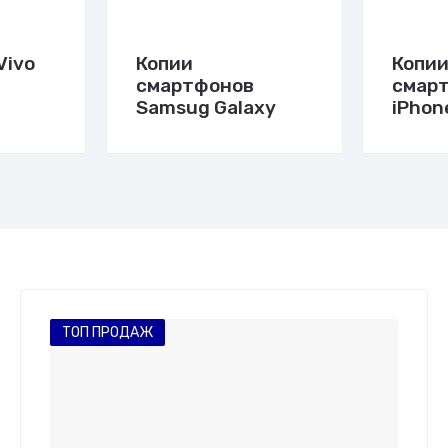
Vivo
Копии
Копи
смартфонов
смарт
Samsug Galaxy
iPhon
ТОП ПРОДАЖ