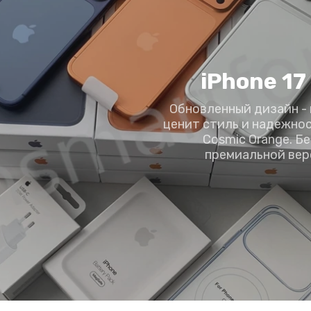
iPhone 17
Обновленный дизайн - 
ценит стиль и надежнос
Cosmic Orange. Б
премиальной вер