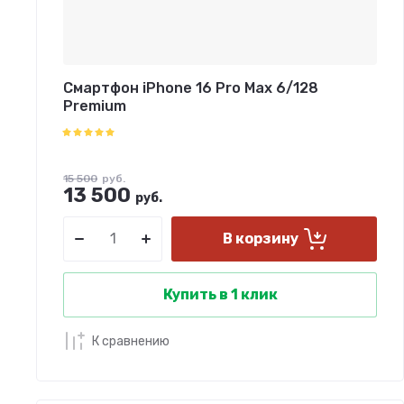
Смартфон iPhone 16 Pro Max 6/128
Premium
15 500
руб.
13 500
руб.
В корзину
Купить в 1 клик
К сравнению