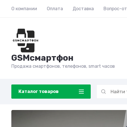
О компании
Оплата
Доставка
Вопрос-о
GSMсмартфон
Продажа смартфонов, телефонов, smart часов
Каталог товаров