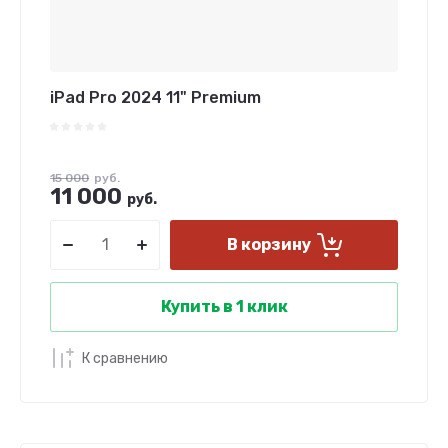
iPad Pro 2024 11" Premium
15 000
руб.
11 000
руб.
В корзину
Купить в 1 клик
К сравнению