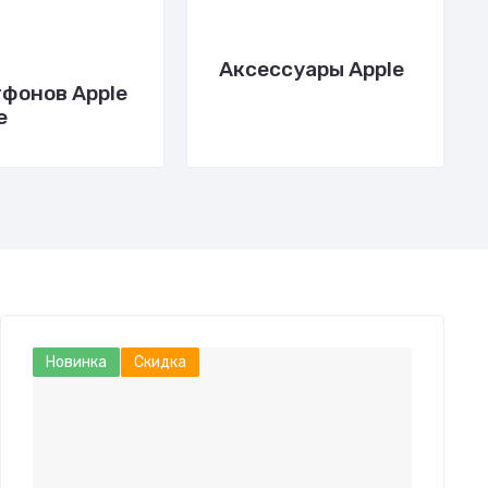
и
Аксессуары Apple
фонов Apple
e
Новинка
Скидка