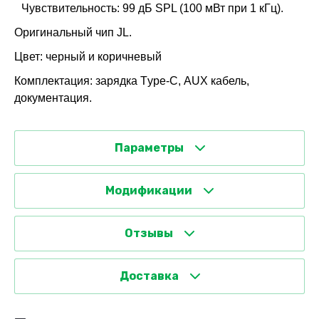
Чувствительность: 99 дБ SРL (100 мВт при 1 кГц).
Оригинальный чип JL.
Цвет: черный и коричневый
Комплектация: заpядка Тype-С, АUX кабель,
документация.
Параметры
Модификации
Отзывы
Доставка