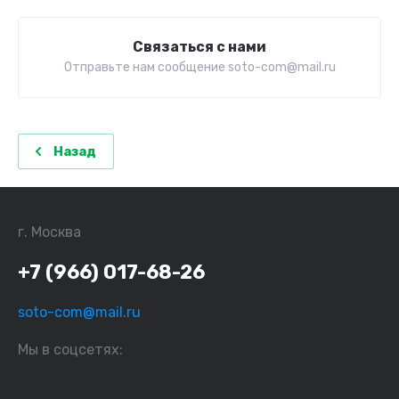
Связаться с нами
Отправьте нам сообщение soto-com@mail.ru
Назад
г. Москва
+7 (966) 017-68-26
soto-com@mail.ru
Мы в соцсетях: