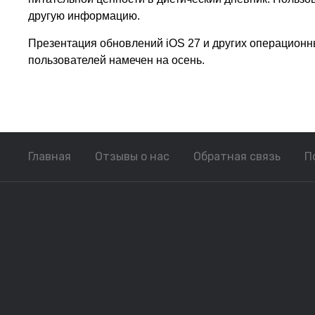
другую информацию.
Презентация обновлений iOS 27 и других операционн
пользователей намечен на осень.
Главная
Отзывы о нас
Обратная связь
П