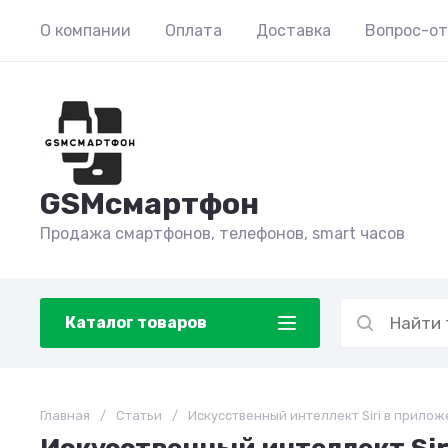
О компании
Оплата
Доставка
Вопрос-о
GSMсмартфон
Продажа смартфонов, телефонов, smart часов
Каталог товаров
Главная
/
Статьи
/
Искусственный интеллект Siri в прилож