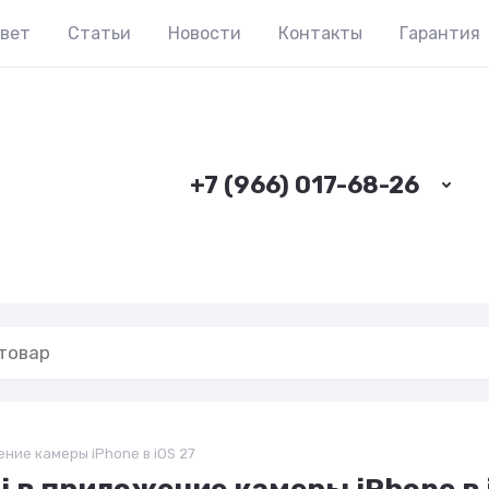
твет
Статьи
Новости
Контакты
Гарантия
+7 (966) 017-68-26
ение камеры iPhone в iOS 27