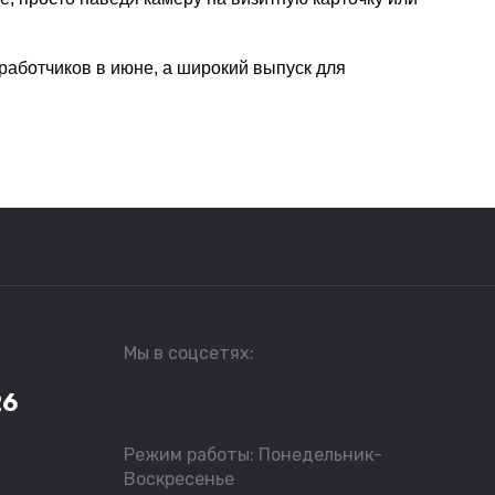
работчиков в июне, а широкий выпуск для
Мы в соцсетях:
26
Режим работы: Понедельник-
Воскресенье