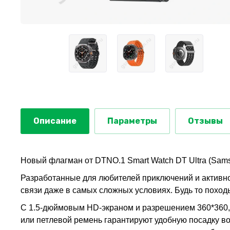
Описание
Параметры
Отзывы
Новый флагман от DTNO.1 Smart Watch DT Ultra (Samsu
Разработанные для любителей приключений и активног
связи даже в самых сложных условиях. Будь то похо
С 1.5-дюймовым HD-экраном и разрешением 360*360, 
или петлевой ремень гарантируют удобную посадку во