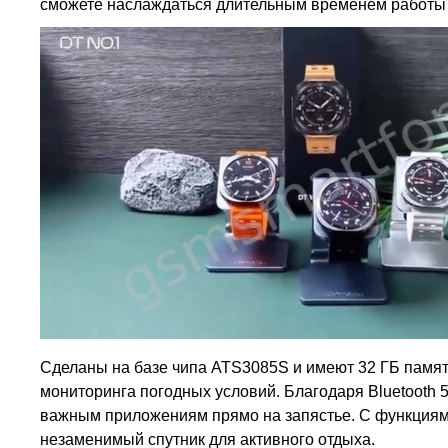
сможете наслаждаться длительным временем работы 
Сделаны на базе чипа ATS3085S и имеют 32 ГБ памят
мониторинга погодных условий. Благодаря Bluetooth 5
важным приложениям прямо на запястье. С функциями
незаменимый спутник для активного отдыха.