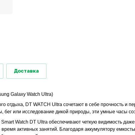
Доставка
ng Galaxy Watch Ultra)
о отдыха, DT WATCH Ultra сочетают в себе прочность и пе
ды, бег или исследование дикой природы, эти умные часы 
Smart Watch DT Ultra обеспечивают четкую видимость даже
 время активных занятий. Благодаря аккумулятору емкостью