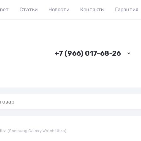
твет
Статьи
Новости
Контакты
Гарантия
+7 (966) 017-68-26
ltra (Samsung Galaxy Watch Ultra)