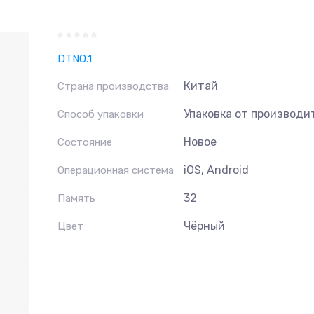
DTNO.1
Китай
Страна производства
Упаковка от производи
Способ упаковки
Новое
Состояние
iOS, Android
Операционная система
32
Память
Чёрный
Цвет