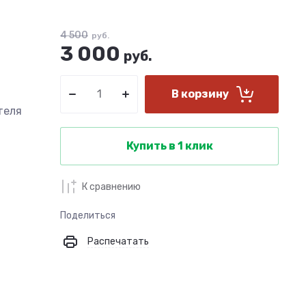
4 500
руб.
3 000
руб.
В корзину
теля
Купить в 1 клик
К сравнению
Поделиться
Распечатать