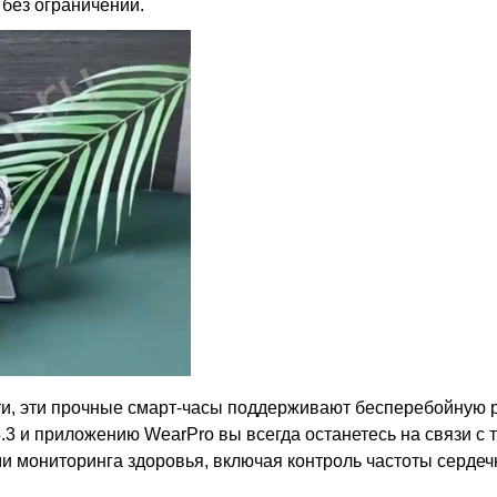
без ограничений.
и, эти прочные смарт-часы поддерживают бесперебойную р
.3 и приложению WearPro вы всегда останетесь на связи с
 мониторинга здоровья, включая контроль частоты сердеч