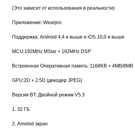
(Это зависит от использования в реальности)
Приложение: Wearpro
Поддержка: Android 4,4 и выше и iOS 10,0 и выше
MCU:192MHz MStar + 192MHz DSP
Встроенная Оперативная память: 1168KB + 4MB/8MB
GPU:2D + 2.5D (декодер JPEG)
Версия BT: Двойной режим V5.3
1. 32 ГБ
2. Amoled экран